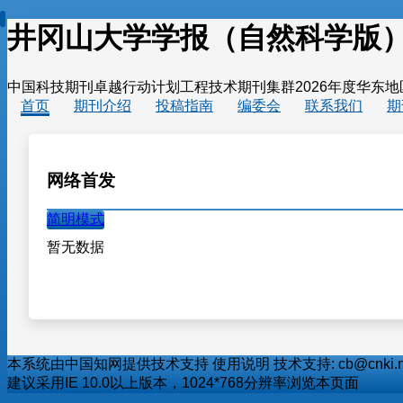
井冈山大学学报（自然科学版
中国科技期刊卓越行动计划工程技术期刊集群
2026年度华东
首页
期刊介绍
投稿指南
编委会
联系我们
期
网络首发
简明模式
暂无数据
本系统由中国知网提供技术支持 使用说明 技术支持: cb@cnki.net http:/
建议采用IE 10.0以上版本，1024*768分辨率浏览本页面